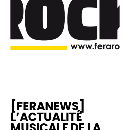
[FERANEWS]
L’ACTUALITÉ
MUSICALE DE LA