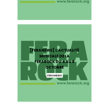
[FERANEWS] L’ACTUALITÉ
MUSICALE DE LA
FERAROCK DU 4 AU 8
OCTOBRE
FERANEWS