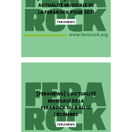
ACTUALITÉ MUSICALE DE
LA FERAROCK POUR 2021
FERANEWS
[FERANEWS] L’ACTUALITÉ
MUSICALE DE LA
FERAROCK DU 6 AU 10
DÉCEMBRE
FERANEWS