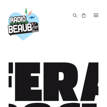
Panneau de gestion des cookies
ACTUS
REPLAY
ÉMISSIONS
BOUTIQUE