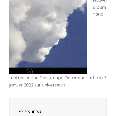
Nouvel
album
“1200
mètres en tout” du groupe Odezenne sortie le 7
janvier 2022 sur Universeul !
-> + d'infos