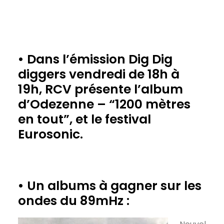
• Dans l’émission Dig Dig
diggers vendredi de 18h à
19h, RCV présente l’album
d’
Odezenne – “1200 mètres
en tout”
, et le festival
Eurosonic.
• Un albums à gagner sur les
ondes du 89mHz :