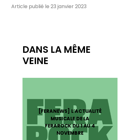
Article publié le 23 janvier 2023
DANS LA MÊME
VEINE
[FERANEWS] L’ACTUALITÉ
MUSICALE DE LA
FERAROCK DU 1 AU 4
NOVEMBRE