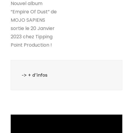
Nouvel album
“Empire Of Dust” de
MOJO SAPIENS
sortie le 20 Janvier
2023 chez Tipping
Point Production !
-> + d'infos