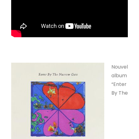
Nouvel
album
“Enter
By The