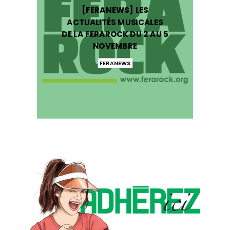
[FERANEWS] LES
ACTUALITÉS MUSICALES
DE LA FERAROCK DU 2 AU 5
NOVEMBRE
FERANEWS