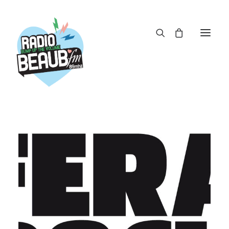
Panneau de gestion des cookies
ACTUS
REPLAY
ÉMISSIONS
BOUTIQUE