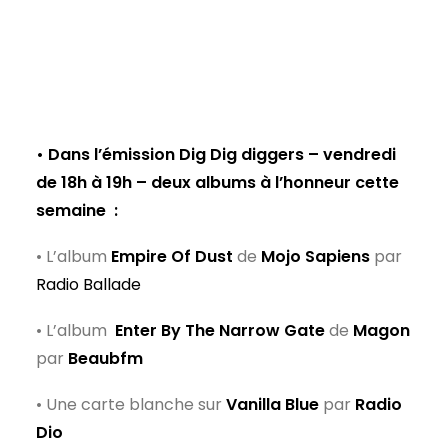
• Dans l’émission Dig Dig diggers – vendredi
de 18h à 19h – deux albums à l’honneur cette
semaine
:
• L’album
Empire Of Dust
de
Mojo Sapiens
par
Radio Ballade
• L’album
Enter By The Narrow Gate
de
Magon
par
Beaubfm
• Une carte blanche sur
Vanilla Blue
par
Radio
Dio