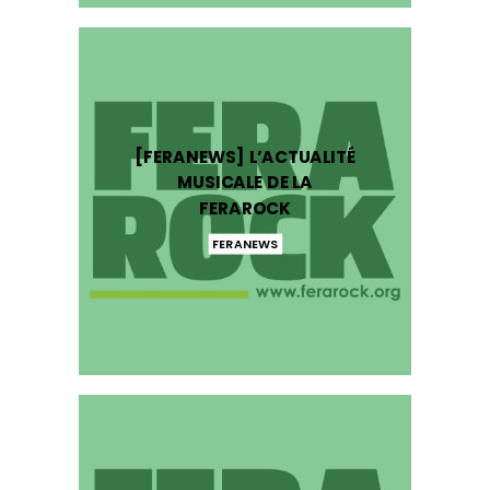
[FERANEWS] L’ACTUALITÉ
MUSICALE DE LA
FERAROCK
FERANEWS