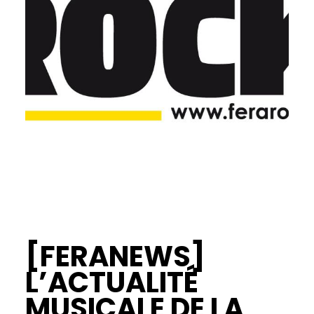
[FERANEWS]
L’ACTUALITÉ
MUSICALE DE LA