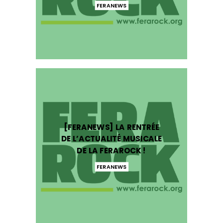
FERANEWS
[FERANEWS] LA RENTRÉE
DE L’ACTUALITÉ MUSICALE
DE LA FERAROCK !
FERANEWS