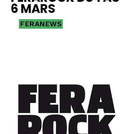
6 MARS
FERANEWS