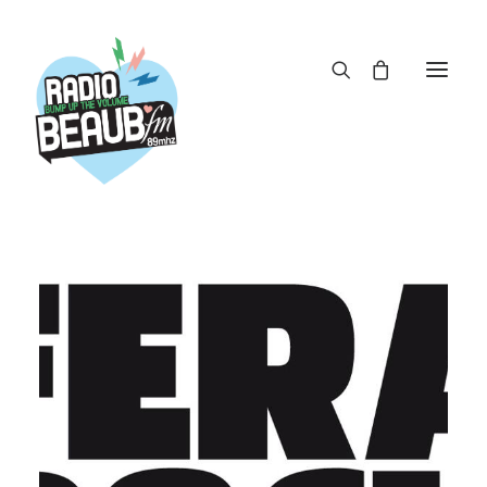
Panneau de gestion des cookies
ACTUS
REPLAY
ÉMISSIONS
BOUTIQUE