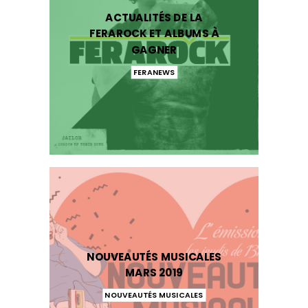
ACTUALITÉS DE LA
FERAROCK ET ALBUMS À
GAGNER
FERANEWS
NOUVEAUTÉS MUSICALES
MARS 2019
NOUVEAUTÉS MUSICALES