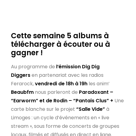
Cette semaine 5 albums à
télécharger à écouter ou à
gagner !
Au programme de
l’émission Dig Dig
Diggers
en partenariat avec les radios
Ferarock,
vendredi de 18h à 19h
les anim’
Beaubfm
nous parleront de
Paradoxant –
“Earworm” et de Rodin – “Pantais Clus” +
Une
carte blanche sur le projet
“Salle Vide”
à
Limoges : un cycle d’événements en « live
stream », sous forme de concerts de groupes
locaux, filmés et diffusés en direct en ligne.