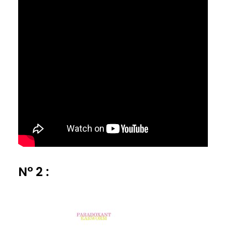
N° 2 :