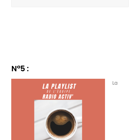
N°5 :
La