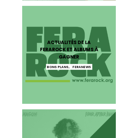
ACTUALITÉS DE LA
FERAROCK ET ALBUMS À
GAGNER
BONS PLANS
,
FERANEWS