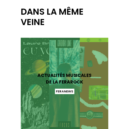
DANS LA MÊME
VEINE
ACTUALITÉS MUSICALES
DE LA FERAROCK
FERANEWS