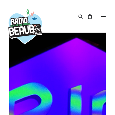
Panneau de gestion des cookies
ACTUS
REPLAY
ÉMISSIONS
BOUTIQUE