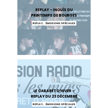
REPLAY – INOUÏS DU
PRINTEMPS DE BOURGES
REPLAY
,
ÉMISSIONS SPÉCIALES
LE CABARET D’HIVER –
REPLAY DU 23 DÉCEMBRE
REPLAY
,
ÉMISSIONS SPÉCIALES