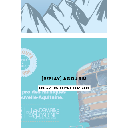
[REPLAY] AG DU RIM
REPLAY
,
ÉMISSIONS SPÉCIALES