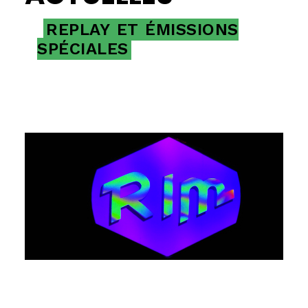
REPLAY
ET
ÉMISSIONS
SPÉCIALES