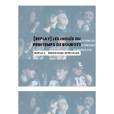
[REPLAY] LES INOUÏS DU
PRINTEMPS DE BOURGES
REPLAY
,
ÉMISSIONS SPÉCIALES