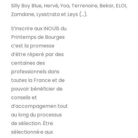
Silly Boy Blue, Hervé, Yoa, Terrenoire, Bekar, ELOI,
Zamdane, Lysistrata et Leys (…).
S’inscrire aux iNOUîS du
Printemps de Bourges
c’est la promesse
d’être réperé par des
centaines des
professionnels dans
toutes la France et de
pouvoir bénéficier de
conseils et
d’accompagemen tout
au long du processus
de sélection. Être
sélectionné·e aux