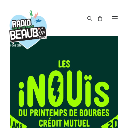
Panneau de gestion des cookies
ACTUS
REPLAY
ÉMISSIONS
BOUTIQUE