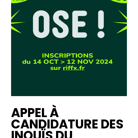
APPEL À
CANDIDATURE DES
INOUÏS DU