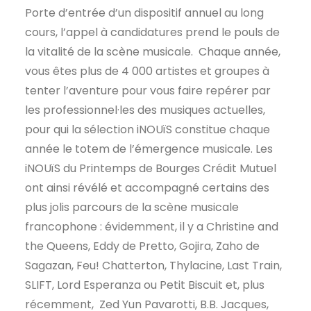
Porte d’entrée d’un dispositif annuel au long
cours, l’appel à candidatures prend le pouls de
la vitalité de la scène musicale. Chaque année,
vous êtes plus de 4 000 artistes et groupes à
tenter l’aventure pour vous faire repérer par
les professionnel·les des musiques actuelles,
pour qui la sélection iNOUïS constitue chaque
année le totem de l’émergence musicale. Les
i
NOU
ï
S du Printemps de Bourges Crédit Mutuel
ont ainsi révélé et accompagné certains des
plus jolis parcours de la scène musicale
francophone : évidemment, il y a Christine and
the Queens, Eddy de Pretto, Gojira, Zaho de
Sagazan, Feu! Chatterton, Thylacine, Last Train,
SLIFT, Lord Esperanza ou Petit Biscuit et, plus
récemment, Zed Yun Pavarotti, B.B. Jacques,