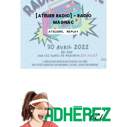
[ATELIER RADIO] – RADIO
MAGNAC
ATELIERS
,
REPLAY