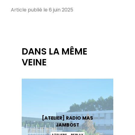
Article publié le 6 juin 2025
DANS LA MÊME
VEINE
[ATELIER] RADIO MAS
JAMBOST
ATELIERS
,
REPLAY