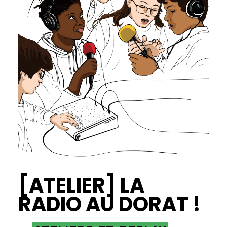
[ATELIER] LA
RADIO AU DORAT !