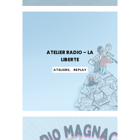
ATELIER RADIO – LA
LIBERTE
ATELIERS
,
REPLAY