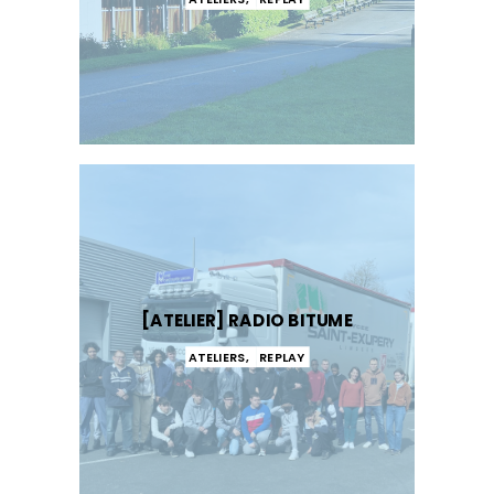
[ATELIER] RADIO BITUME
ATELIERS
,
REPLAY