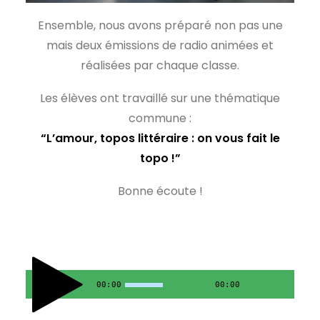
Ensemble, nous avons préparé non pas une
mais deux émissions de radio animées et
réalisées par chaque classe.
Les élèves ont travaillé sur une thématique
commune :
“L’amour, topos littéraire : on vous fait le
topo !”
Bonne écoute !
00:00
00:00