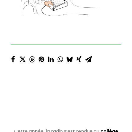
Cette année, la radio s’est rendue au
collège