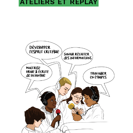
ATELIERS
ET
REPLAY