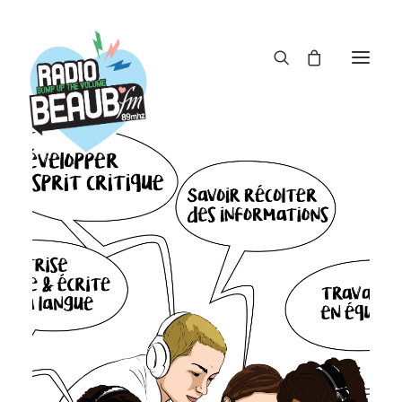
Panneau de gestion des cookies
ACTUS
REPLAY
ÉMISSIONS
BOUTIQUE