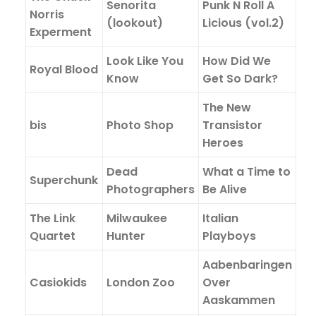
Senorita
Punk N Roll A
Norris
(lookout)
Licious (vol.2)
Experment
Look Like You
How Did We
Royal Blood
Know
Get So Dark?
The New
bis
Photo Shop
Transistor
Heroes
Dead
What a Time to
Superchunk
Photographers
Be Alive
The Link
Milwaukee
Italian
Quartet
Hunter
Playboys
Aabenbaringen
Casiokids
London Zoo
Over
Aaskammen