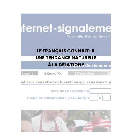
LE FRANÇAIS CONNAIT-IL
UNE TENDANCE NATURELLE
À LA DÉLATION?