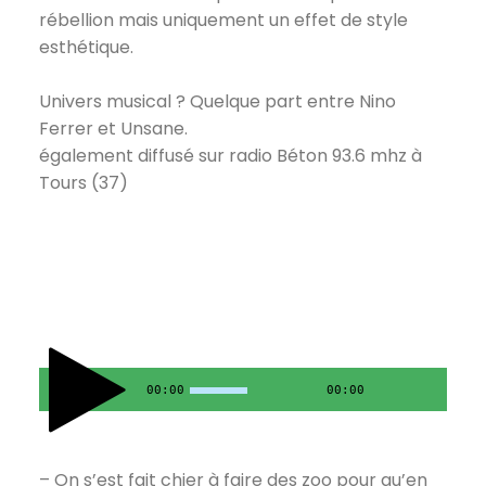
rébellion mais uniquement un effet de style
esthétique.
Univers musical ? Quelque part entre Nino
Ferrer et Unsane.
également diffusé sur radio Béton 93.6 mhz à
Tours (37)
00:00
00:00
– On s’est fait chier à faire des zoo pour qu’en