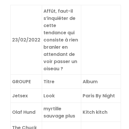
Affût, faut-il
s’inquiéter de
cette
tendance qui
23/02/2022
consiste à rien
branler en
attendant de
voir passer un
oiseau ?
GROUPE
Titre
Album
Jetsex
Look
Paris By Night
myrtille
Olaf Hund
Kitch kitch
sauvage plus
The Chuck