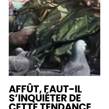
AFFÛT, FAUT-IL
S’INQUIÉTER DE
CETTE TENDANCE