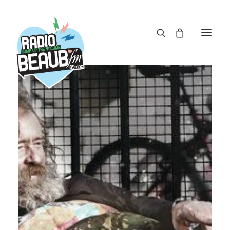
Panneau de gestion des cookies
ACTUS
REPLAY
ÉMISSIONS
BOUTIQUE