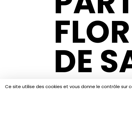
PART
FLOR
DE S
REVU
Ce site utilise des cookies et vous donne le contrôle sur 
AILLEURS, ICI, P