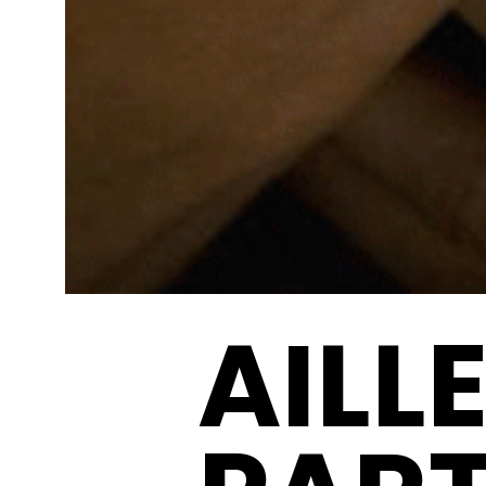
AILLE