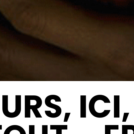
URS, ICI,