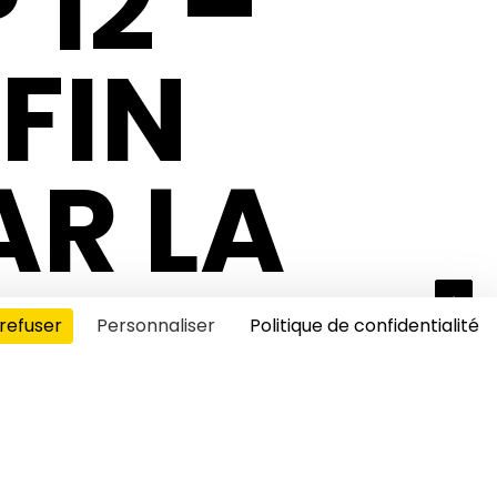
 12 –
 FIN
AR LA
refuser
Personnaliser
Politique de confidentialité
s cookies