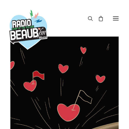
Panneau de gestion des cookies
ACTUS
REPLAY
ÉMISSIONS
BOUTIQUE