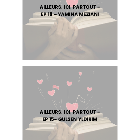
AILLEURS, ICI, PARTOUT –
EP 18 – YAMINA MEZIANI
AILLEURS, ICI, PARTOUT –
EP 15- GULSEN YLDIRIM