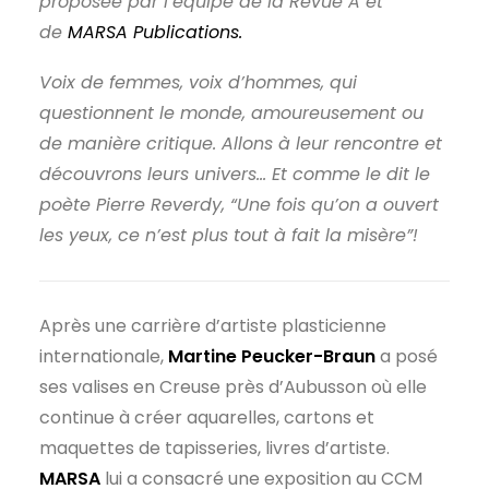
proposée par l’équipe de la Revue A et
de
MARSA Publications.
Voix de femmes, voix d’hommes, qui
questionnent le monde, amoureusement ou
de manière critique. Allons à leur rencontre et
découvrons leurs univers… Et comme le dit le
poète Pierre Reverdy, “Une fois qu’on a ouvert
les yeux, ce n’est plus tout à fait la misère”!
Après une carrière d’artiste plasticienne
internationale,
Martine Peucker-Braun
a posé
ses valises en Creuse près d’Aubusson où elle
continue à créer aquarelles, cartons et
maquettes de tapisseries, livres d’artiste.
MARSA
lui a consacré une exposition au CCM