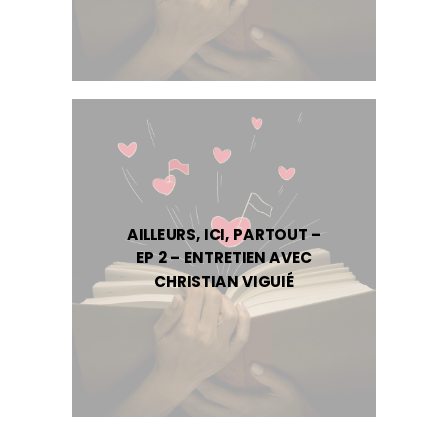
AILLEURS, ICI, PARTOUT –
EP 2 – ENTRETIEN AVEC
CHRISTIAN VIGUIÉ