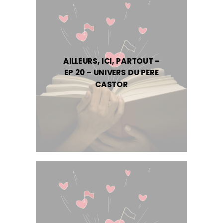
AILLEURS, ICI, PARTOUT –
EP 20 – UNIVERS DU PERE
CASTOR