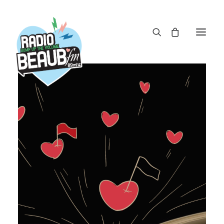
Panneau de gestion des cookies
ACTUS
REPLAY
ÉMISSIONS
BOUTIQUE