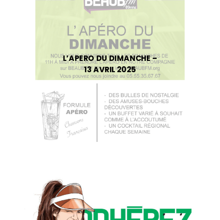
L’APERO DU DIMANCHE –
13 AVRIL 2025