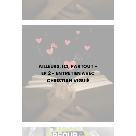
AILLEURS, ICI, PARTOUT –
EP 2 – ENTRETIEN AVEC
CHRISTIAN VIGUIÉ