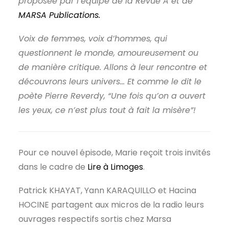
proposée par l’équipe de la Revue A et de
MARSA Publications.
Voix de femmes, voix d’hommes, qui
questionnent le monde, amoureusement ou
de manière critique. Allons à leur rencontre et
découvrons leurs univers… Et comme le dit le
poète Pierre Reverdy, “Une fois qu’on a ouvert
les yeux, ce n’est plus tout à fait la misère”!
Pour ce nouvel épisode, Marie reçoit trois invités
dans le cadre de
Lire à Limoges
.
Patrick KHAYAT, Yann KARAQUILLO et Hacina
HOCINE partagent aux micros de la radio leurs
ouvrages respectifs sortis chez Marsa