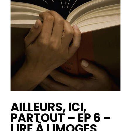
AILLEURS, ICI,
PARTOUT – EP 6 –
LIRE À LIMOGES