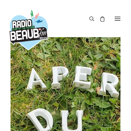
Panneau de gestion des cookies
ACTUS
REPLAY
ÉMISSIONS
BOUTIQUE