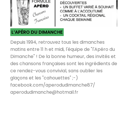
L’APÉRO DU DIMANCHE
Depuis 1994, retrouvez tous les dimanches
matins entre 11 h et midi, l'équipe de "l'Apéro du
Dimanche" ! De la bonne humeur, des invités et
des chansons françaises sont les ingrédients de
ce rendez-vous convivial, sans oublier les
glaçons et les "cahouettes" ;-)
facebook.com/aperodudimanche87/
aperodudimanche@hotmail.fr