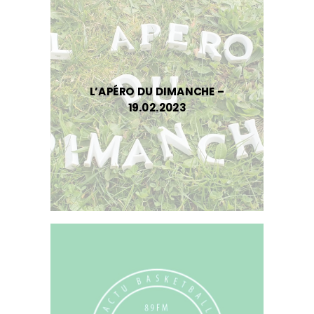
L’APÉRO DU DIMANCHE –
19.02.2023