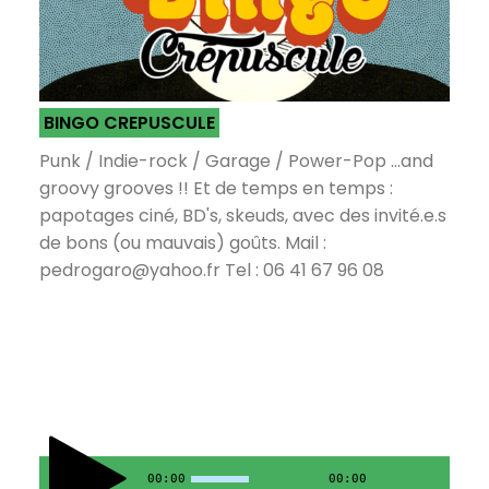
BINGO CREPUSCULE
Punk / Indie-rock / Garage / Power-Pop ...and
groovy grooves !! Et de temps en temps :
papotages ciné, BD's, skeuds, avec des invité.e.s
de bons (ou mauvais) goûts. Mail :
pedrogaro@yahoo.fr Tel : 06 41 67 96 08
00:00
00:00