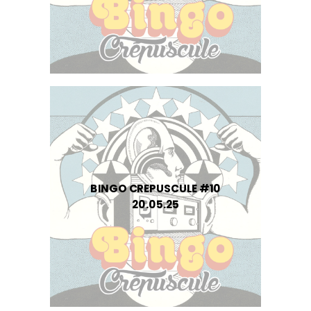
BINGO CREPUSCULE #10
20.05.25