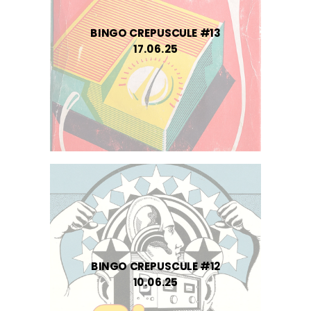
BINGO CREPUSCULE #13
17.06.25
BINGO CREPUSCULE #12
10.06.25