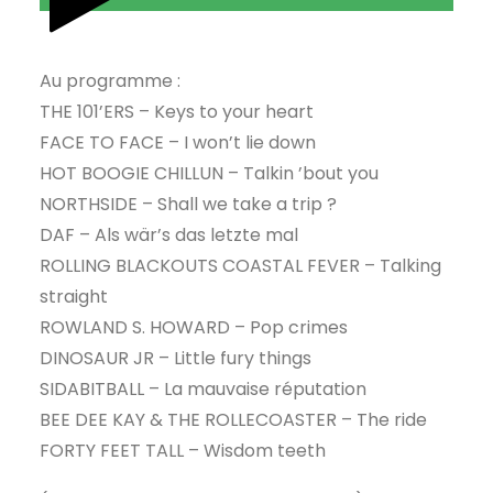
Au programme :
THE 101’ERS – Keys to your heart
FACE TO FACE – I won’t lie down
HOT BOOGIE CHILLUN – Talkin ’bout you
NORTHSIDE – Shall we take a trip ?
DAF – Als wär’s das letzte mal
ROLLING BLACKOUTS COASTAL FEVER – Talking
straight
ROWLAND S. HOWARD – Pop crimes
DINOSAUR JR – Little fury things
SIDABITBALL – La mauvaise réputation
BEE DEE KAY & THE ROLLECOASTER – The ride
FORTY FEET TALL – Wisdom teeth