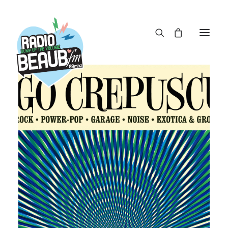
Panneau de gestion des cookies
ACTUS
REPLAY
ÉMISSIONS
BOUTIQUE