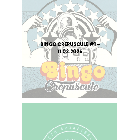
BINGO CREPUSCULE #1 –
11.03.2025