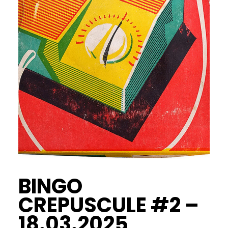
BINGO
CREPUSCULE #2 –
18.03.2025