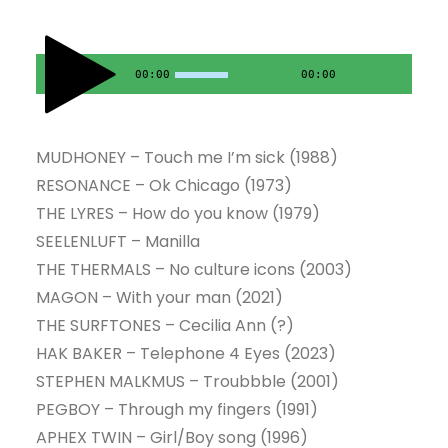
00:00
00:00
MUDHONEY – Touch me I’m sick (1988)
RESONANCE – Ok Chicago (1973)
THE LYRES – How do you know (1979)
SEELENLUFT – Manilla
THE THERMALS – No culture icons (2003)
MAGON – With your man (2021)
THE SURFTONES – Cecilia Ann (?)
HAK BAKER – Telephone 4 Eyes (2023)
STEPHEN MALKMUS – Troubbble (2001)
PEGBOY – Through my fingers (1991)
APHEX TWIN – Girl/Boy song (1996)