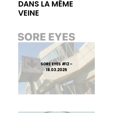
DANS LA MÊME
VEINE
SORE EYES #12 –
18.03.2025