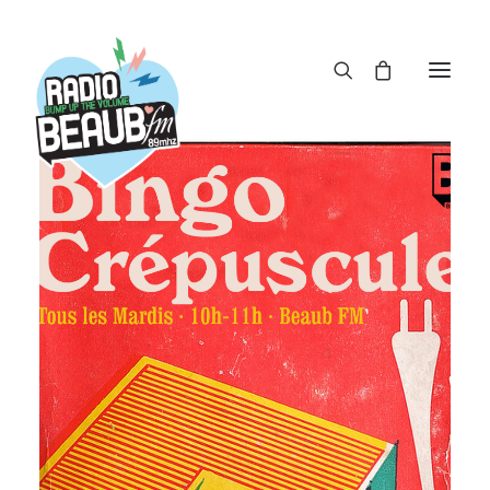
Panneau de gestion des cookies
ACTUS
REPLAY
ÉMISSIONS
BOUTIQUE