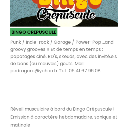
BINGO CREPUSCULE
Punk / Indie-rock / Garage / Power-Pop ...and
groovy grooves !! Et de temps en temps :
papotages ciné, BD's, skeuds, avec des invité.e.s
de bons (ou mauvais) goûts. Mail :
pedrogaro@yahoo.fr Tel : 06 41 67 96 08
Réveil musculaire à bord du Bingo Crépuscule !
Emission à caractère hebdomadaire, sonique et
matinale