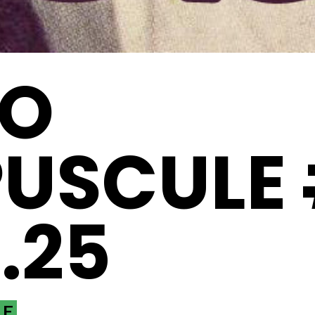
GO
USCULE
.25
LE