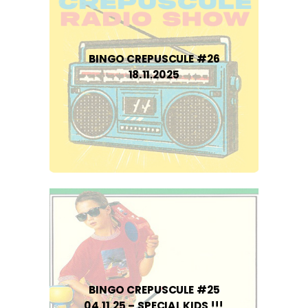
BINGO CREPUSCULE #26
18.11.2025
BINGO CREPUSCULE #25
04.11.25 – SPECIAL KIDS !!!