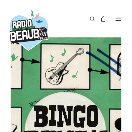
Panneau de gestion des cookies
ACTUS
REPLAY
ÉMISSIONS
BOUTIQUE