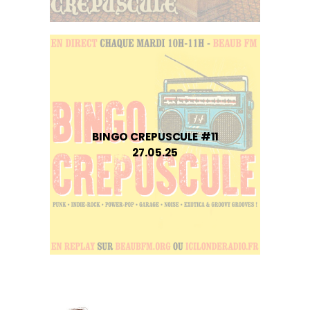
BINGO CREPUSCULE #11
27.05.25