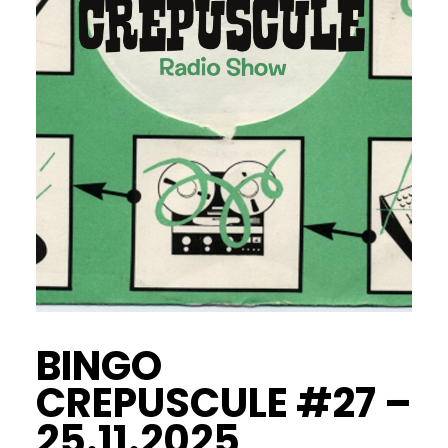
BINGO
CREPUSCULE #27 –
25.11.2025