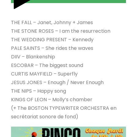
THE FALL – Janet, Johnny + James
THE STONE ROSES – I am the resurrection
THE WEDDING PRESENT – Kennedy
PALE SAINTS – She rides the waves
DIIV – Blankenship
ESCOBAR – The biggest sound
CURTIS MAYFIELD – Superfly
JESUS JONES – Enough / Never Enough
THE NIPS – Happy song
KINGS OF LEON – Molly’s chamber
(+ The BOSTON TYPEWRITER ORCHESTRA en
secrétariat sonore de fond)