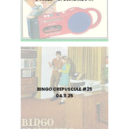
BINGO CREPUSCULE #25
04.11.25