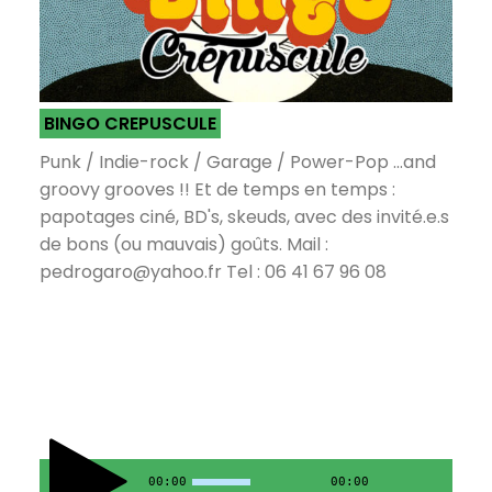
BINGO CREPUSCULE
Punk / Indie-rock / Garage / Power-Pop ...and
groovy grooves !! Et de temps en temps :
papotages ciné, BD's, skeuds, avec des invité.e.s
de bons (ou mauvais) goûts. Mail :
pedrogaro@yahoo.fr Tel : 06 41 67 96 08
00:00
00:00