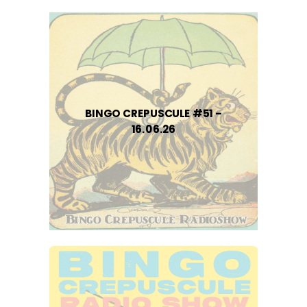
BINGO CREPUSCULE #51 –
16.06.26