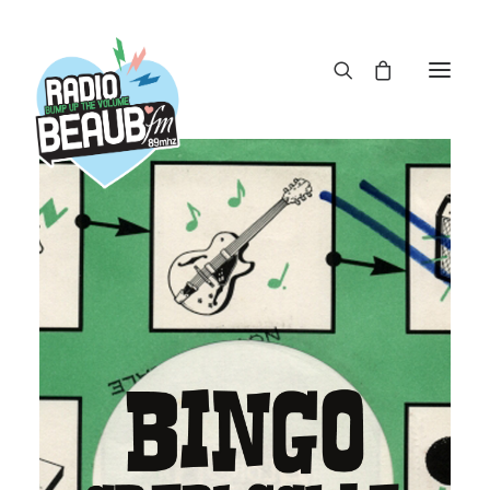
Panneau de gestion des cookies
ACTUS
REPLAY
ÉMISSIONS
BOUTIQUE