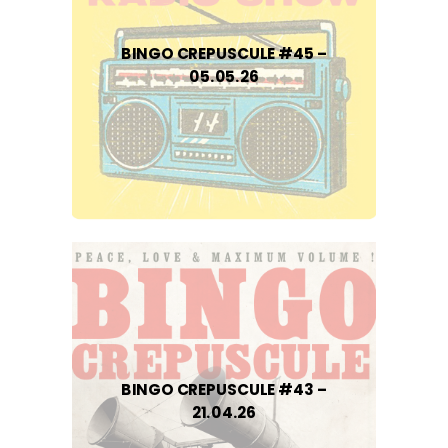
BINGO CREPUSCULE #45 –
05.05.26
BINGO CREPUSCULE #43 –
21.04.26