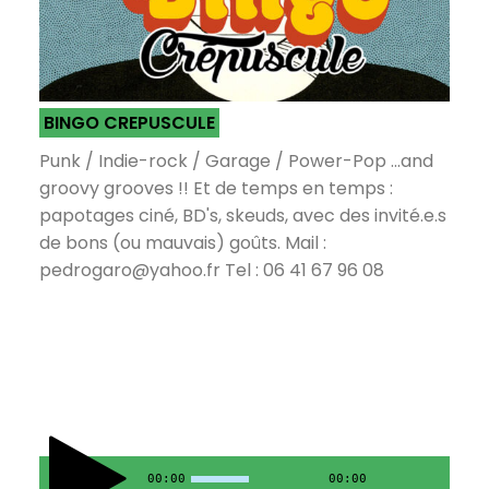
BINGO CREPUSCULE
Punk / Indie-rock / Garage / Power-Pop ...and
groovy grooves !! Et de temps en temps :
papotages ciné, BD's, skeuds, avec des invité.e.s
de bons (ou mauvais) goûts. Mail :
pedrogaro@yahoo.fr Tel : 06 41 67 96 08
00:00
00:00