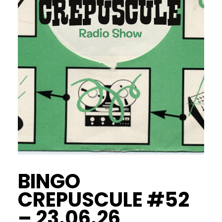
BINGO
CREPUSCULE #52
– 23.06.26