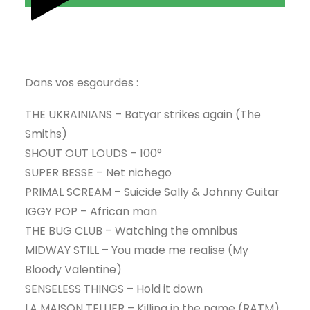
Dans vos esgourdes :
THE UKRAINIANS – Batyar strikes again (The
Smiths)
SHOUT OUT LOUDS – 100°
SUPER BESSE – Net nichego
PRIMAL SCREAM – Suicide Sally & Johnny Guitar
IGGY POP – African man
THE BUG CLUB – Watching the omnibus
MIDWAY STILL – You made me realise (My
Bloody Valentine)
SENSELESS THINGS – Hold it down
LA MAISON TELLIER – Killing in the name (RATM)