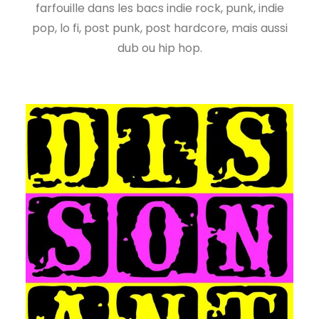
farfouille dans les bacs indie rock, punk, indie
pop, lo fi, post punk, post hardcore, mais aussi
dub ou hip hop.