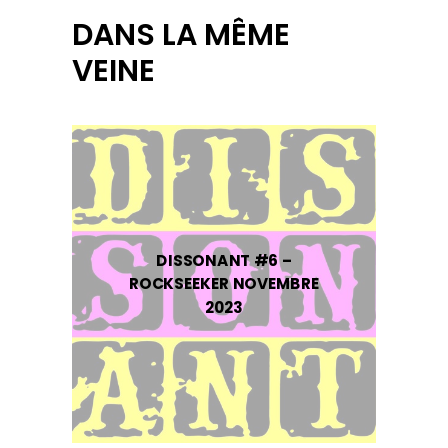
DANS LA MÊME
VEINE
DISSONANT #6 –
ROCKSEEKER NOVEMBRE
2023