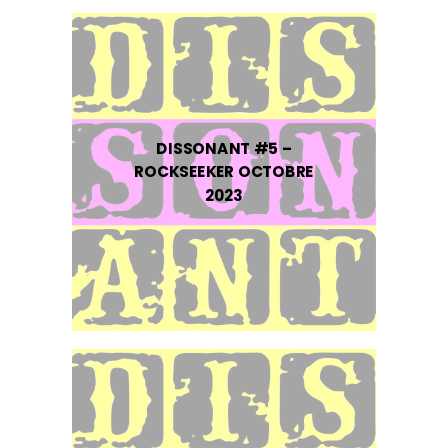
DISSONANT #5 –
ROCKSEEKER OCTOBRE
2023