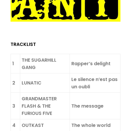
TRACKLIST
THE SUGARHILL
1
Rapper’s delight
GANG
Le silence n’est pas
2
LUNATIC
un oubli
GRANDMASTER
3
FLASH & THE
The message
FURIOUS FIVE
4
OUTKAST
The whole world