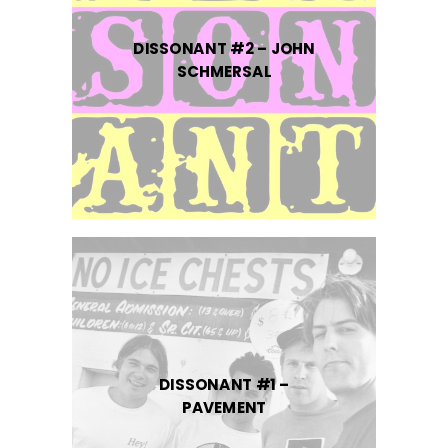
DISSONANT #2 – JOHN
SCHMERSAL
DISSONANT #1 –
PAVEMENT