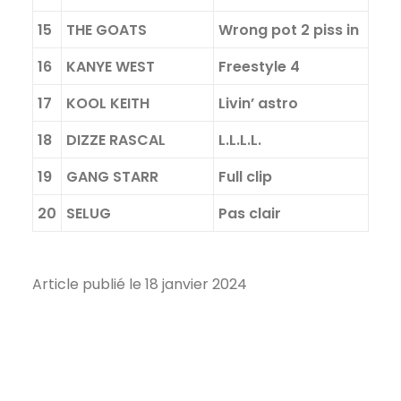
15
THE GOATS
Wrong pot 2 piss in
16
KANYE WEST
Freestyle 4
17
KOOL KEITH
Livin’ astro
18
DIZZE RASCAL
L.L.L.L.
19
GANG STARR
Full clip
20
SELUG
Pas clair
Article publié le 18 janvier 2024