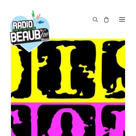
Panneau de gestion des cookies
ACTUS
REPLAY
ÉMISSIONS
BOUTIQUE