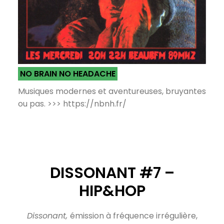
NO BRAIN NO HEADACHE
Musiques modernes et aventureuses, bruyantes
ou pas. >>> https://nbnh.fr/
DISSONANT #7 –
HIP&HOP
Dissonant,
émission à fréquence irrégulière,