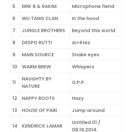
5
ERIK B & RAKIM
Microphone fiend
6
WU TANG CLAN
In the hood
7
JUNGLE BROTHERS
Beyond this world
8
DESPO RUTTI
Arrêtez
9
MAIN SOURCE
Snake eyes
10
WARM BREW
Whispers
NAUGHTY BY
11
O.P.P.
NATURE
12
NAPPY ROOTS
Hazy
13
HOUSE OF PAIN
Jump around
Untitled 01 /
14
KENDRICK LAMAR
08.19.2014.