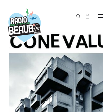
Panneau de gestion des cookies
ACTUS
REPLAY
ÉMISSIONS
BOUTIQUE