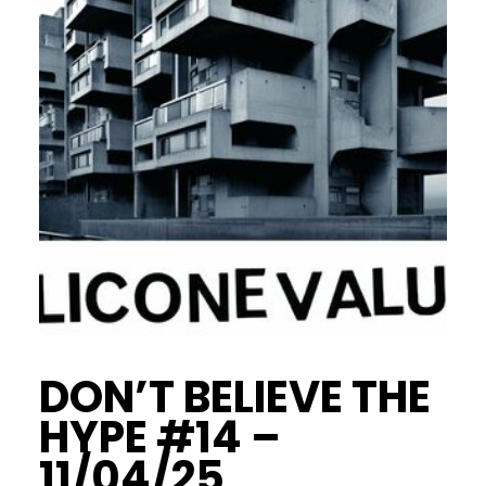
DON’T BELIEVE THE
HYPE #14 –
11/04/25