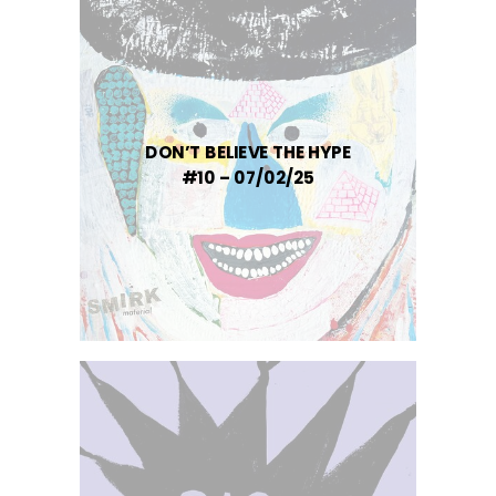
DON’T BELIEVE THE HYPE
#10 – 07/02/25