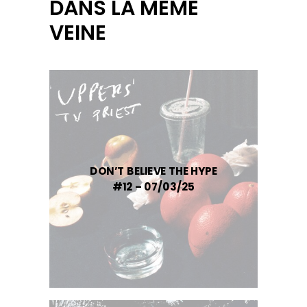
DANS LA MÊME
VEINE
DON’T BELIEVE THE HYPE
#12 – 07/03/25