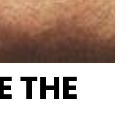
E THE