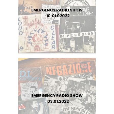
EMERGENCY RADIO SHOW
: 10.01.02022
EMERGENCY RADIO SHOW
: 03.01.2022