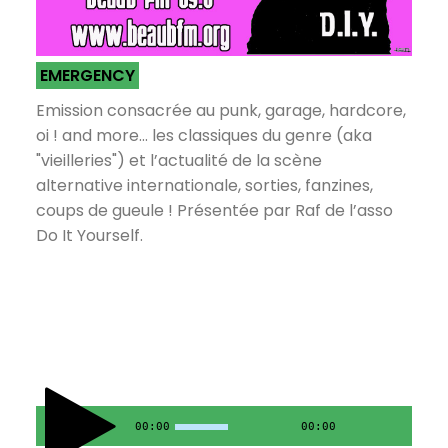
EMERGENCY
Emission consacrée au punk, garage, hardcore,
oi ! and more... les classiques du genre (aka
"vieilleries") et l’actualité de la scène
alternative internationale, sorties, fanzines,
coups de gueule ! Présentée par Raf de l’asso
Do It Yourself.
00:00
00:00