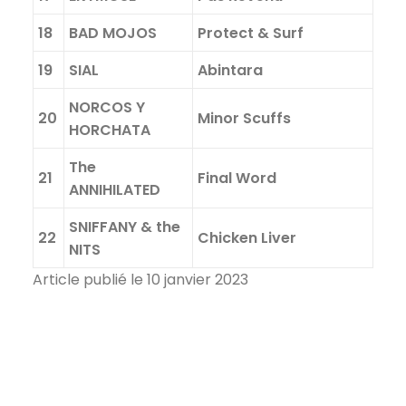
18
BAD MOJOS
Protect & Surf
19
SIAL
Abintara
NORCOS Y
20
Minor Scuffs
HORCHATA
The
21
Final Word
ANNIHILATED
SNIFFANY & the
22
Chicken Liver
NITS
Article publié le 10 janvier 2023