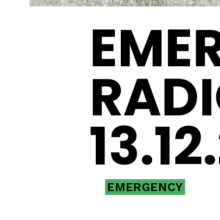
EME
RADI
13.12
EMERGENCY