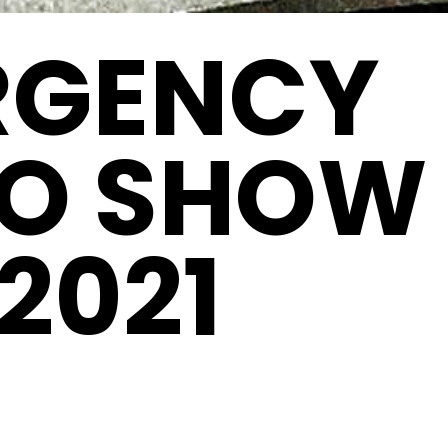
RGENCY
O SHOW 
.2021