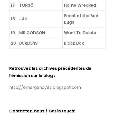
17
TORSÖ
Home Wrecked
Feast of the Bed
18
JAIL
Bugs
19
MR GODSON
Want To Delete
20
BURDENS
Black Box
Retrouvez les archives précédentes de
l’émission sur le blog :
http://emergency87.blogspot.com
Contactez-nous / Get in touch: