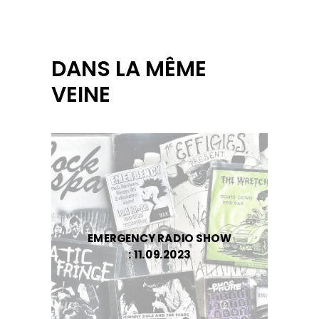
DANS LA MÊME
VEINE
EMERGENCY RADIO SHOW
: 11.09.2023