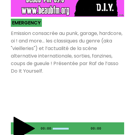
EMERGENCY
Emission consacrée au punk, garage, hardcore,
oi ! and more... les classiques du genre (aka
"vieilleries") et l’actualité de la scène
alternative internationale, sorties, fanzines,
coups de gueule ! Présentée par Raf de l’asso
Do It Yourself.
00:00
00:00