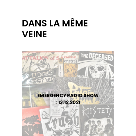
DANS LA MÊME
VEINE
EMERGENCY RADIO SHOW
: 13.12.2021