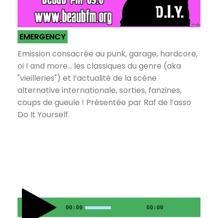
EMERGENCY
Emission consacrée au punk, garage, hardcore,
oi ! and more... les classiques du genre (aka
"vieilleries") et l’actualité de la scène
alternative internationale, sorties, fanzines,
coups de gueule ! Présentée par Raf de l’asso
Do It Yourself.
00:00
00:00