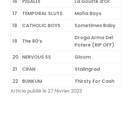
16
PIGALLE
La Goutte d’Or
17
TEMPORAL SLUTS
Mafia Boys
18
CATHOLIC BOYS
Sometimes Baby
Droga Arma Del
19
The 80’s
Potere (RIP OFF)
20
NERVOUS SS
Gloom
21
CRAN
Stalingrad
22
BUNKUM
Thirsty For Cash
Article publié le 27 février 2023