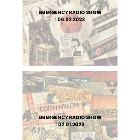
EMERGENCY RADIO SHOW
: 06.02.2023
EMERGENCY RADIO SHOW
: 02.01.2023