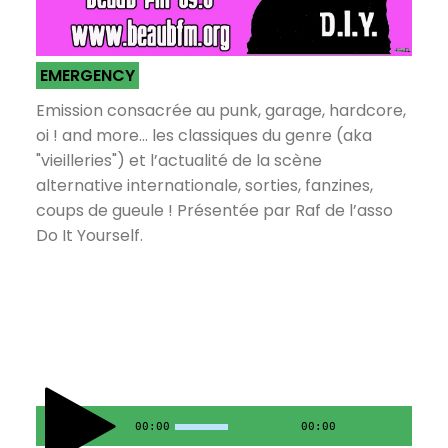
EMERGENCY
Emission consacrée au punk, garage, hardcore,
oi ! and more... les classiques du genre (aka
"vieilleries") et l’actualité de la scène
alternative internationale, sorties, fanzines,
coups de gueule ! Présentée par Raf de l’asso
Do It Yourself.
00:00
00:00