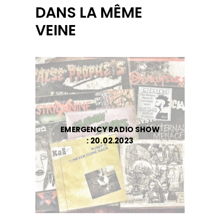
DANS LA MÊME
VEINE
EMERGENCY RADIO SHOW
: 20.02.2023