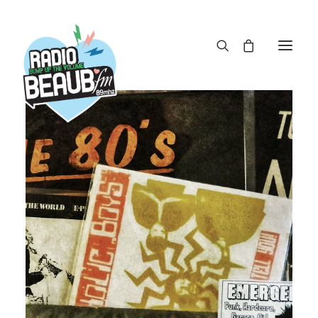
Panneau de gestion des cookies
ACTUS
REPLAY
ÉMISSIONS
BOUTIQUE