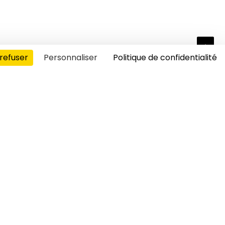
refuser
Personnaliser
Politique de confidentialité
s cookies
pport aux écrans !