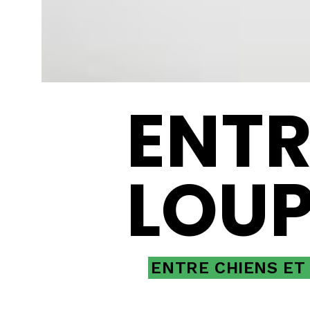
ENTR
LOUP
ENTRE CHIENS ET