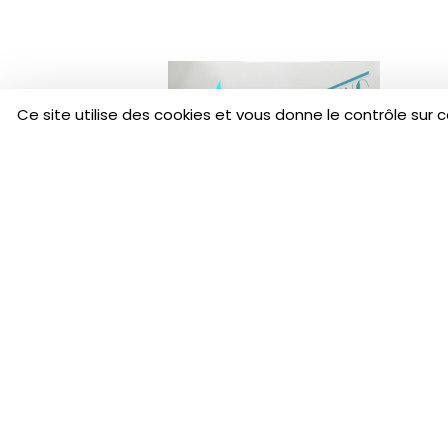
Ce site utilise des cookies et vous donne le contrôle sur 
ENTRE CHIENS ET LOUPS
Digressions auditives sur
fond de musiques
quotidiennes.