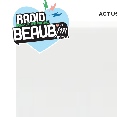
Panneau de gestion des cookies
ACTU