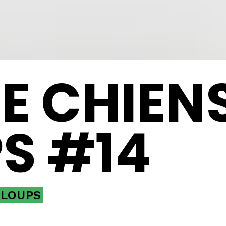
E CHIENS
S #14
 LOUPS