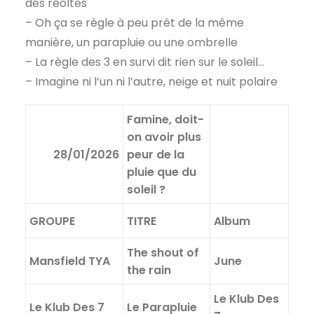
des réoltes
– Oh ça se règle à peu prêt de la même
manière, un parapluie ou une ombrelle
– La règle des 3 en survi dit rien sur le soleil…
– Imagine ni l’un ni l’autre, neige et nuit polaire
Famine, doit-
on avoir plus
28/01/2026
peur de la
pluie que du
soleil ?
GROUPE
TITRE
Album
The shout of
Mansfield TYA
June
the rain
Le Klub Des
Le Klub Des 7
Le Parapluie