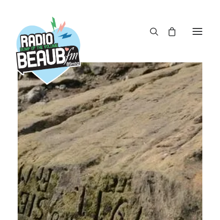
Panneau de gestion des cookies
ACTUS
REPLAY
ÉMISSIONS
BOUTIQUE