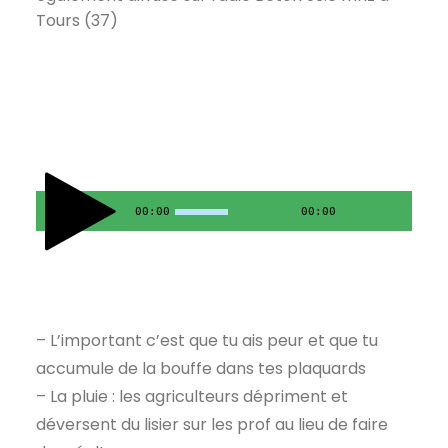
Tours (37)
00:00
00:00
– L’important c’est que tu ais peur et que tu
accumule de la bouffe dans tes plaquards
– La pluie : les agriculteurs dépriment et
déversent du lisier sur les prof au lieu de faire