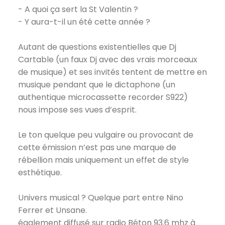
- A quoi ça sert la St Valentin ?
- Y aura-t-il un été cette année ?
Autant de questions existentielles que Dj
Cartable (un faux Dj avec des vrais morceaux
de musique) et ses invités tentent de mettre en
musique pendant que le dictaphone (un
authentique microcassette recorder S922)
nous impose ses vues d’esprit.
Le ton quelque peu vulgaire ou provocant de
cette émission n’est pas une marque de
rébellion mais uniquement un effet de style
esthétique.
Univers musical ? Quelque part entre Nino
Ferrer et Unsane.
également diffusé sur radio Béton 93.6 mhz à