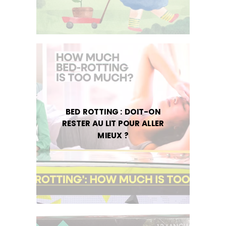
BED ROTTING : DOIT-ON
RESTER AU LIT POUR ALLER
MIEUX ?