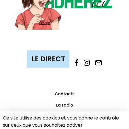
Contacts
La radio
Mentions légales
Ce site utilise des cookies et vous donne le contrôle
sur ceux que vous souhaitez activer
Partenaires