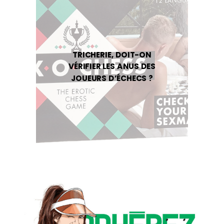
TRICHERIE, DOIT-ON
VÉRIFIER LES ANUS DES
JOUEURS D’ÉCHECS ?