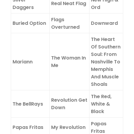
Real Neat Flag
Daggers
Ord
Flags
Buried Option
Downward
Overturned
The Heart
Of Southern
Soul: From
The Woman In
Mariann
Nashville To
Me
Memphis
And Muscle
Shoals
The Red,
Revolution Get
The BellRays
White &
Down
Black
Papas
Papas Fritas
My Revolution
Fritas