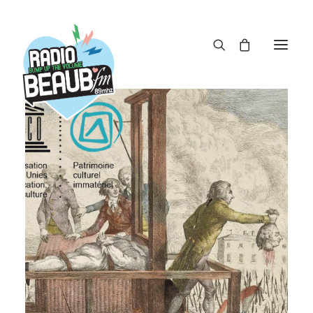
Panneau de gestion des cookies
ACTUS
REPLAY
ÉMISSIONS
BOUTIQUE