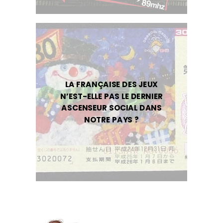
LA FRANÇAISE DES JEUX
N’EST-ELLE PAS LE DERNIER
ASCENSEUR SOCIAL DANS
NOTRE PAYS ?