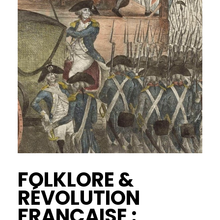
FOLKLORE &
RÉVOLUTION
FRANÇAISE :