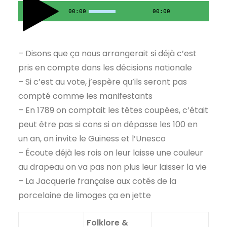
00:00
00:00
– Disons que ça nous arrangerait si déjà c’est
pris en compte dans les décisions nationale
– Si c’est au vote, j’espère qu’ils seront pas
compté comme les manifestants
– En 1789 on comptait les têtes coupées, c’était
peut être pas si cons si on dépasse les 100 en
un an, on invite le Guiness et l’Unesco
– Écoute déjà les rois on leur laisse une couleur
au drapeau on va pas non plus leur laisser la vie
– La Jacquerie française aux cotés de la
porcelaine de limoges ça en jette
Folklore &