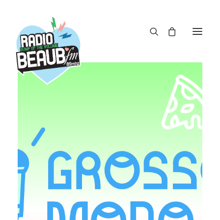
Panneau de gestion des cookies
ACTUS
REPLAY
ÉMISSIONS
BOUTIQUE