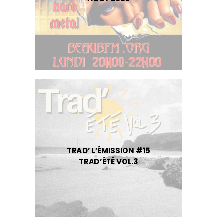
TRAD’ L’ÉMISSION #15
TRAD’ÉTÉ VOL.3