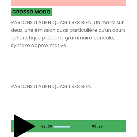
GROSSO MODO
PARLONS ITALIEN QUASI TRÈS BIEN. Un mardi sur
deux, une émission aussi particulière qu'un cours
: phonétique précaire, grammaire bancale,
syntaxe approximative.
PARLONS ITALIEN QUASI TRÈS BIEN.
00:00
00:00