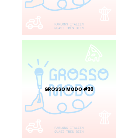
GROSSO MODO #20