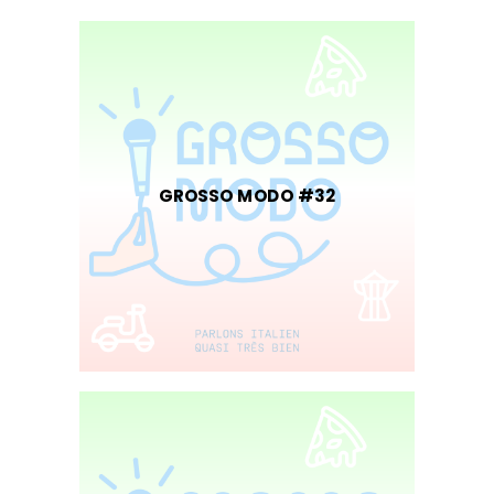
GROSSO MODO #32