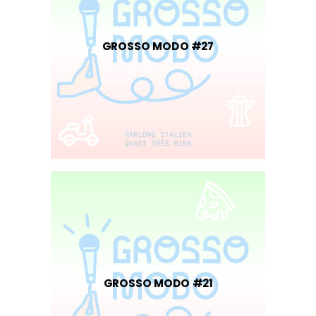
GROSSO MODO #27
GROSSO MODO #21