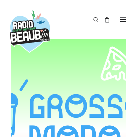
Panneau de gestion des cookies
ACTUS
REPLAY
ÉMISSIONS
BOUTIQUE