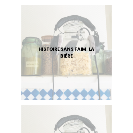
HISTOIRE SANS FAIM, LA
BIÈRE