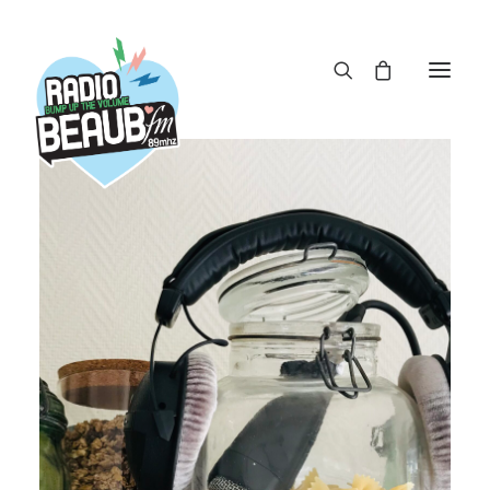
Panneau de gestion des cookies
ACTUS
REPLAY
ÉMISSIONS
BOUTIQUE