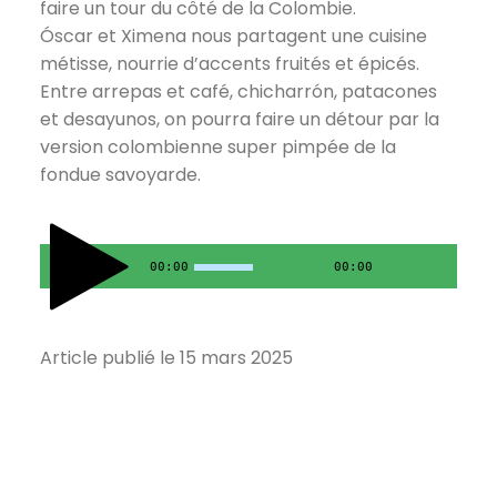
faire un tour du côté de la Colombie.
Óscar et Ximena nous partagent une cuisine
métisse, nourrie d’accents fruités et épicés.
Entre arrepas et café, chicharrón, patacones
et desayunos, on pourra faire un détour par la
version colombienne super pimpée de la
fondue savoyarde.
00:00
00:00
Article publié le 15 mars 2025