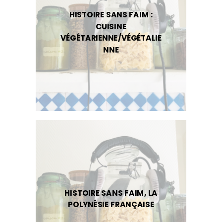
HISTOIRE SANS FAIM :
CUISINE
VÉGÉTARIENNE/VÉGÉTALIE
NNE
HISTOIRE SANS FAIM, LA
POLYNÉSIE FRANÇAISE