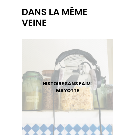
DANS LA MÊME
VEINE
HISTOIRE SANS FAIM:
MAYOTTE