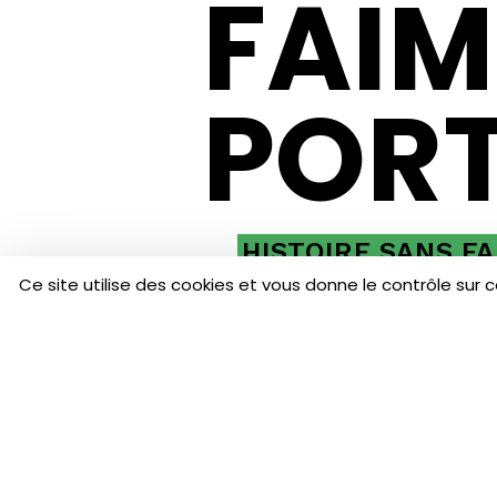
FAIM:
POR
HISTOIRE SANS FA
Ce site utilise des cookies et vous donne le contrôle sur 
L
e
m