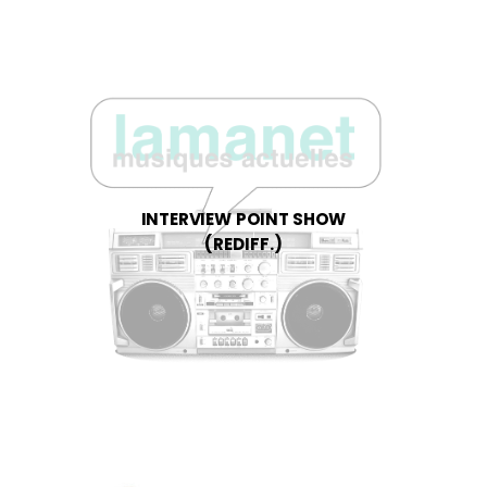
INTERVIEW POINT SHOW
(REDIFF.)