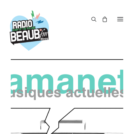
Panneau de gestion des cookies
ACTUS
REPLAY
ÉMISSIONS
BOUTIQUE