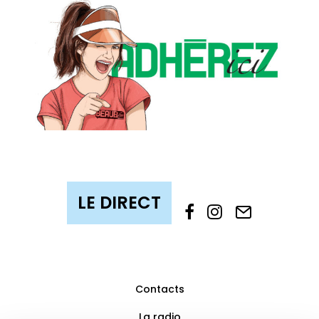
Contacts
La radio