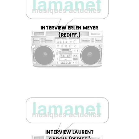
INTERVIEW ERLEN MEYER
(REDIFF.)
INTERVIEW LAURENT