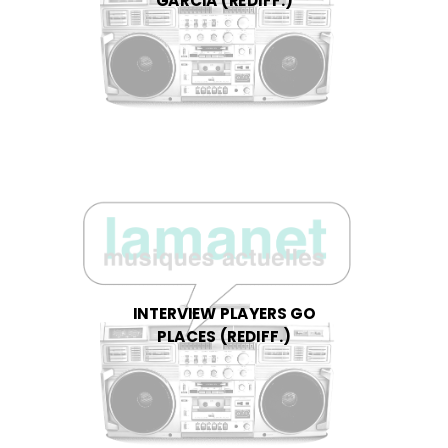
GARCIA (REDIFF.)
INTERVIEW PLAYERS GO
PLACES (REDIFF.)