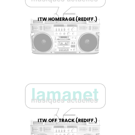
ITW HOMERAGE (REDIFF.)
ITW OFF TRACK (REDIFF.)