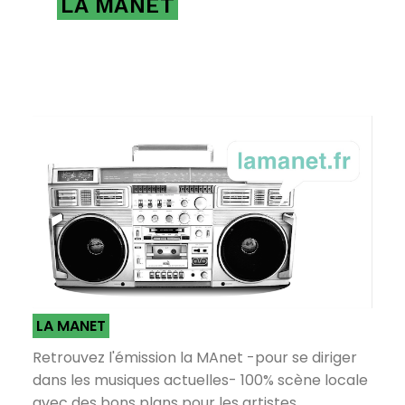
LA MANET
LA MANET
Retrouvez l'émission la MAnet -pour se diriger
dans les musiques actuelles- 100% scène locale
avec des bons plans pour les artistes