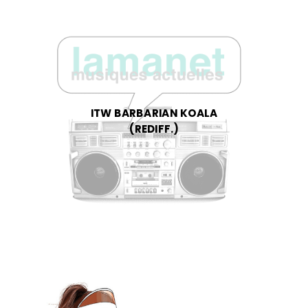
ITW BARBARIAN KOALA
(REDIFF.)