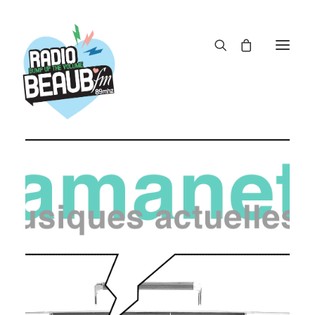
Panneau de gestion des cookies
ACTUS
REPLAY
ÉMISSIONS
BOUTIQUE