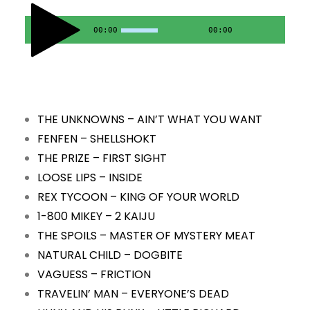
00:00
00:00
THE UNKNOWNS – AIN’T WHAT YOU WANT
FENFEN – SHELLSHOKT
THE PRIZE – FIRST SIGHT
LOOSE LIPS – INSIDE
REX TYCOON – KING OF YOUR WORLD
1-800 MIKEY – 2 KAIJU
THE SPOILS – MASTER OF MYSTERY MEAT
NATURAL CHILD – DOGBITE
VAGUESS – FRICTION
TRAVELIN’ MAN – EVERYONE’S DEAD