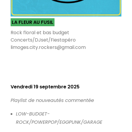
LA FLEUR AU FUSIL
Rock floral et bas budget
Concerts/DJset/Fiestapéro
limoges.city.rockers@gmail.com
Vendredi 19 septembre 2025
Playlist de nouveautés commentée
LOW-BUDGET-
ROCK/POWERPOP/EGGPUNK/GARAGE