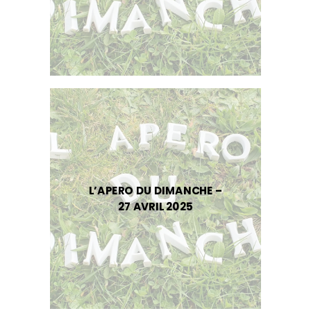
L’APERO DU DIMANCHE –
27 AVRIL 2025