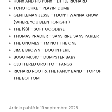
HUNX AND HIS PUNX – LITTLE RICHARD
TCHOTCHKE – PLAYIN’ DUMB
GENTLEMAN JESSE – I DON’T WANNA KNOW
(WHERE YOU BEEN TONIGHT)
THE 1981 – SOFT GOODBYE
THOMAS PRADIER – SANS RIRE, SANS PARLER
THE GNOMES – I’M NOT THE ONE
JIM. E BROWN – DOG IN PERIL
BUGG MUSIC – DUMPSTER BABY
CLUTTERED GROTTO – FANGS
RICHARD ROOT & THE FANCY BAND – TOP OF
THE BOTTOM
Article publié le 19 septembre 2025