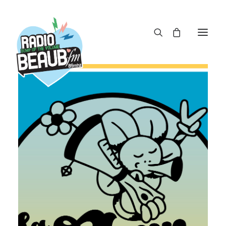
Panneau de gestion des cookies
ACTUS
REPLAY
ÉMISSIONS
BOUTIQUE