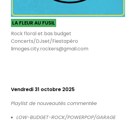
LA FLEUR AU FUSIL
Rock floral et bas budget
Concerts/DJset/Fiestapéro
limoges.city.rockers@gmail.com
Vendredi 31 octobre 2025
Playlist de nouveautés commentée
LOW-BUDGET-ROCK/POWERPOP/GARAGE