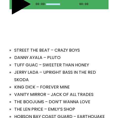
00:00
00:00
STREET THE BEAT – CRAZY BOYS
DANNY AYALA – PLUTO
TUFF GUAC – SWEETER THAN HONEY
JERRY LADA – UPRIGHT BASS IN THE RED
SKODA
KING DICK – FOREVER MINE
VANITY MIRROR – JACK OF ALL TRADES
THE BOOJUMS – DON’T WANNA LOVE
THE LEN PRICE – EMILY’S SHOP
HOBSON BAY COAST GUARD – EARTHQUAKE