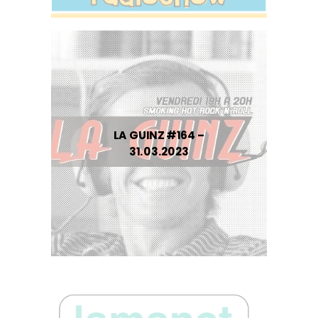
LA GUINZ #164 –
31.03.2023