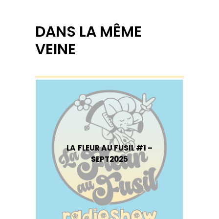
DANS LA MÊME
VEINE
LA FLEUR AU FUSIL #1 –
SEPT2025