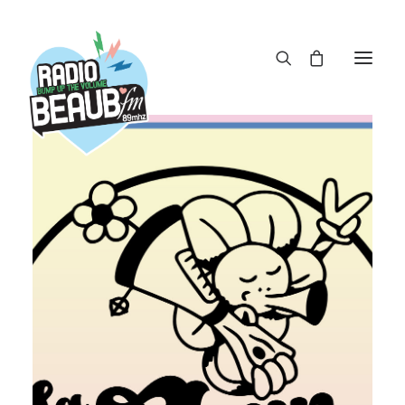
Panneau de gestion des cookies
ACTUS
REPLAY
ÉMISSIONS
BOUTIQUE