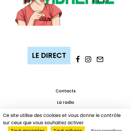
Contacts
La radio
Mentions légales
Ce site utilise des cookies et vous donne le contrôle
sur ceux que vous souhaitez activer
Partenaires
Tout accepter
Tout refuser
Personnaliser