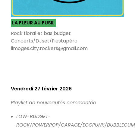
LA FLEUR AU FUSIL
Rock floral et bas budget
Concerts/DJset/Fiestapéro
limoges.city.rockers@gmail.com
Vendredi 27 février 2026
Playlist de nouveautés commentée
LOW-BUDGET-
ROCK/POWERPOP/GARAGE/EGGPUNK/BUBBLEGU