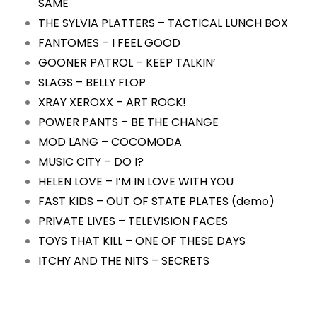
SAME
THE SYLVIA PLATTERS – TACTICAL LUNCH BOX
FANTOMES – I FEEL GOOD
GOONER PATROL – KEEP TALKIN’
SLAGS – BELLY FLOP
XRAY XEROXX – ART ROCK!
POWER PANTS – BE THE CHANGE
MOD LANG – COCOMODA
MUSIC CITY – DO I?
HELEN LOVE – I’M IN LOVE WITH YOU
FAST KIDS – OUT OF STATE PLATES (demo)
PRIVATE LIVES – TELEVISION FACES
TOYS THAT KILL – ONE OF THESE DAYS
ITCHY AND THE NITS – SECRETS