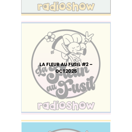
LA FLEUR AU FUSIL #2 –
OCT2025