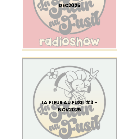
DEC2025
LA FLEUR AU FUSIL #3 –
NOV2025