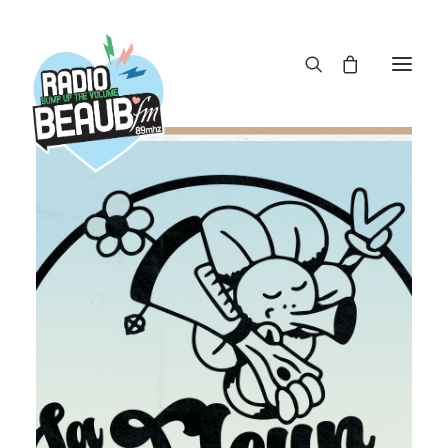
Panneau de gestion des cookies
ACTUS
REPLAY
ÉMISSIONS
BOUTIQUE