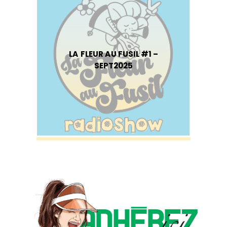
LA FLEUR AU FUSIL #1 –
SEPT2025