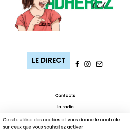
Contacts
La radio
Mentions légales
Ce site utilise des cookies et vous donne le contrôle
sur ceux que vous souhaitez activer
Partenaires