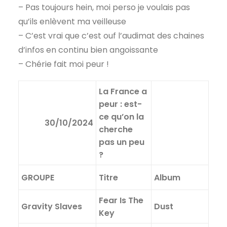
– Pas toujours hein, moi perso je voulais pas
qu’ils enlèvent ma veilleuse
– C’est vrai que c’est ouf l’audimat des chaines
d’infos en continu bien angoissante
– Chérie fait moi peur !
La France a
peur : est-
ce qu’on la
30/10/2024
cherche
pas un peu
?
GROUPE
Titre
Album
Fear Is The
Gravity Slaves
Dust
Key