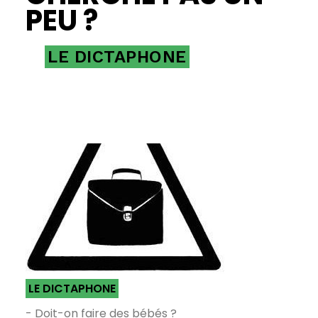
PEU ?
LE DICTAPHONE
LE DICTAPHONE
- Doit-on faire des bébés ?