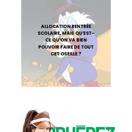
ALLOCATION RENTRÉE
SCOLAIRE, MAIS QU’EST-
CE QU’ON VA BIEN
POUVOIR FAIRE DE TOUT
CET OSEILLE ?