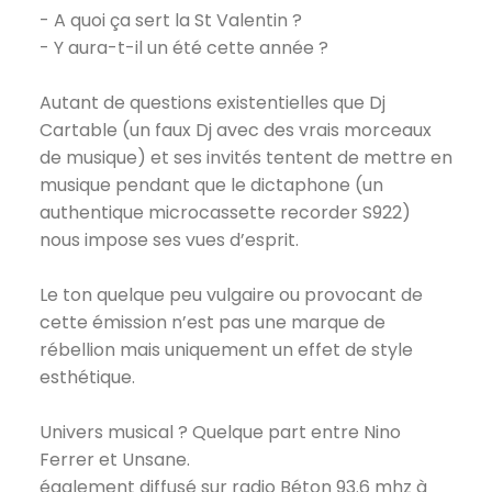
- A quoi ça sert la St Valentin ?
- Y aura-t-il un été cette année ?
Autant de questions existentielles que Dj
Cartable (un faux Dj avec des vrais morceaux
de musique) et ses invités tentent de mettre en
musique pendant que le dictaphone (un
authentique microcassette recorder S922)
nous impose ses vues d’esprit.
Le ton quelque peu vulgaire ou provocant de
cette émission n’est pas une marque de
rébellion mais uniquement un effet de style
esthétique.
Univers musical ? Quelque part entre Nino
Ferrer et Unsane.
également diffusé sur radio Béton 93.6 mhz à