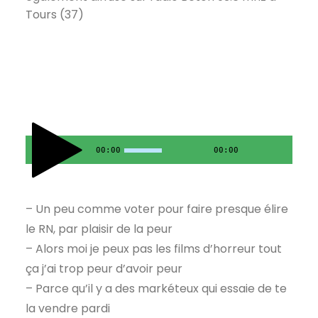
Tours (37)
00:00
00:00
– Un peu comme voter pour faire presque élire
le RN, par plaisir de la peur
– Alors moi je peux pas les films d’horreur tout
ça j’ai trop peur d’avoir peur
– Parce qu’il y a des markéteux qui essaie de te
la vendre pardi