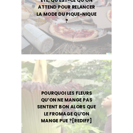
ÉTÉ, QU’EST-CE QU’ON
ATTEND POUR RELANCER
LA MODE DU PIQUE-NIQUE
?
POURQUOI LES FLEURS
QU’ON NE MANGE PAS
SENTENT BON ALORS QUE
LE FROMAGE QU’ON
MANGE PUE ?[REDIFF]