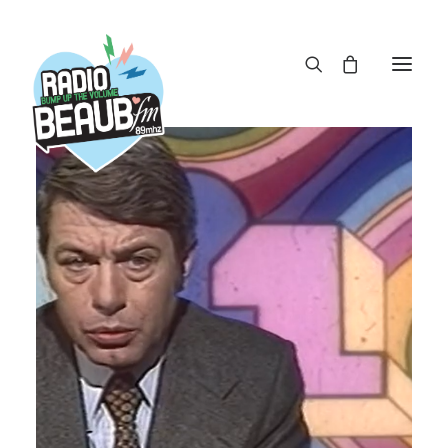
Panneau de gestion des cookies
ACTUS
REPLAY
ÉMISSIONS
BOUTIQUE