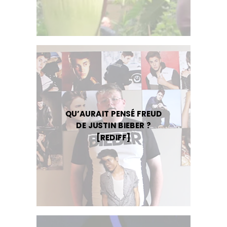
QU’AURAIT PENSÉ FREUD
DE JUSTIN BIEBER ?
[REDIFF]