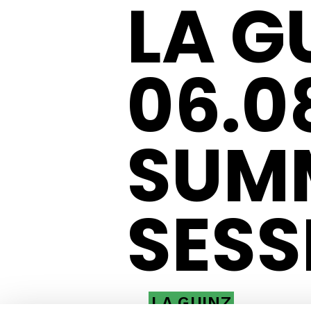
LA G
06.0
SUMM
SESS
LA GUINZ