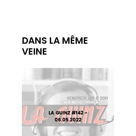
DANS LA MÊME
VEINE
LA GUINZ #142 –
06.05.2022