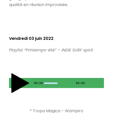
qualité en réunion improvisée.
Vendredi 03 juin 2022
Playlist “Printemps-été” – INDIE SURF spirit
00:00
00:00
* Tropa Magica – Wampiro