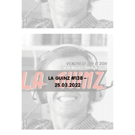
LA GUINZ #138 –
25.03.2022