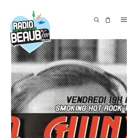
Panneau de gestion des cookies
ACTUS
REPLAY
ÉMISSIONS
BOUTIQUE