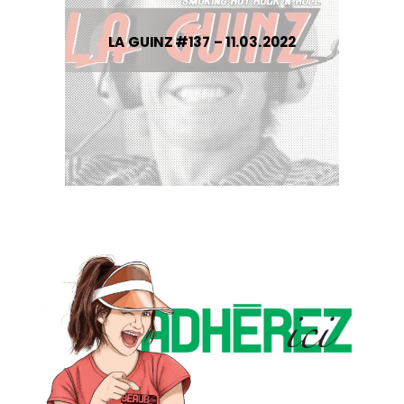
LA GUINZ #137 – 11.03.2022