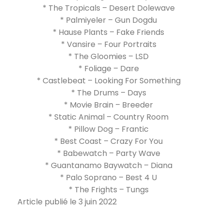
* The Tropicals – Desert Dolewave
* Palmiyeler – Gun Dogdu
* Hause Plants – Fake Friends
* Vansire – Four Portraits
* The Gloomies – LSD
* Foliage – Dare
* Castlebeat – Looking For Something
* The Drums – Days
* Movie Brain – Breeder
* Static Animal – Country Room
* Pillow Dog – Frantic
* Best Coast – Crazy For You
* Babewatch – Party Wave
* Guantanamo Baywatch – Diana
* Palo Soprano – Best 4 U
* The Frights – Tungs
Article publié le 3 juin 2022