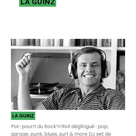
LA GUINZ
LA GUINZ
Pot-pourri du Rock’n’Roll déglingué : pop,
garage, punk, blues, surf & more DJ set de