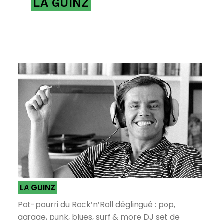
LA GUINZ
LA GUINZ
Pot-pourri du Rock’n’Roll déglingué : pop,
garage, punk, blues, surf & more DJ set de