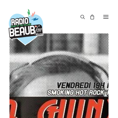
Panneau de gestion des cookies
ACTUS
REPLAY
ÉMISSIONS
BOUTIQUE