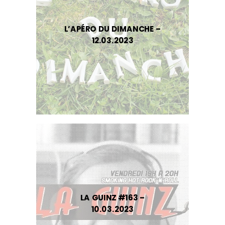
L’APÉRO DU DIMANCHE –
12.03.2023
LA GUINZ #163 –
10.03.2023