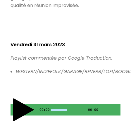
qualité en réunion improvisée.
Vendredi 31 mars 2023
Playlist commentée par Google Traduction.
WESTERN/INDIEFOLK/GARAGE/REVERB/LOFI/BOOG
00:00
00:00