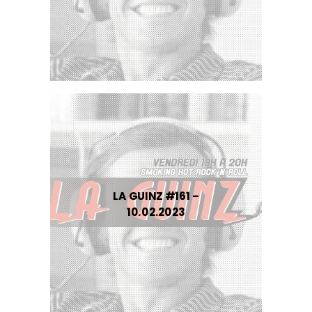
LA GUINZ #161 –
10.02.2023