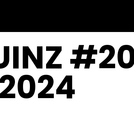
UINZ #20
.2024