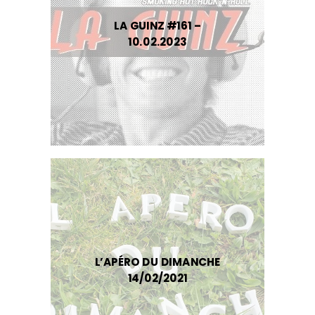
LA GUINZ #161 –
10.02.2023
L’APÉRO DU DIMANCHE
14/02/2021