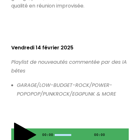
qualité en réunion improvisée.
Vendredi 14 février 2025
Playlist de nouveautés commentée par des IA
bêt
es
GARAGE/LOW-BUDGET-ROCK/POWER-
POPOPOP/PUNKROCK/EGGPUNK & MORE
00:00
00:00