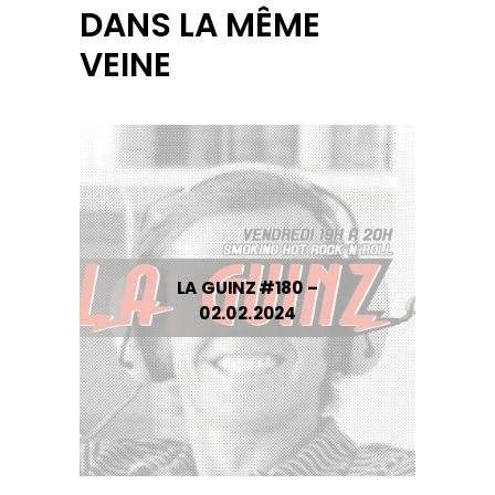
DANS LA MÊME
VEINE
LA GUINZ #180 –
02.02.2024