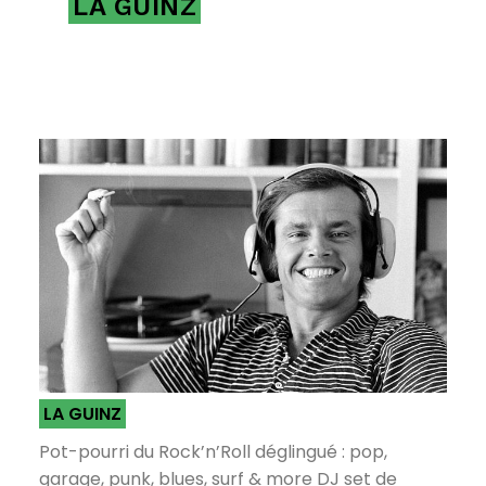
LA GUINZ
LA GUINZ
Pot-pourri du Rock’n’Roll déglingué : pop,
garage, punk, blues, surf & more DJ set de