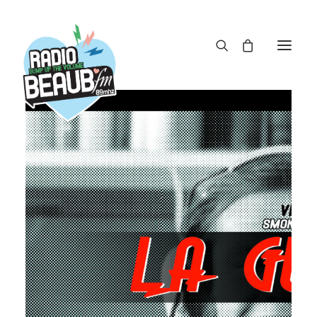
Panneau de gestion des cookies
ACTUS
REPLAY
ÉMISSIONS
BOUTIQUE