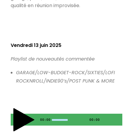
qualité en réunion improvisée.
Vendredi 13 juin 2025
Playlist de nouveautés commentée
GARAGE/LOW-BUDGET-ROCK/SIXTIES/LOFI
ROCKNROLL/INDIE90’s/POST PUNK & MORE
00:00
00:00