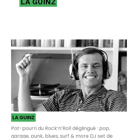
LA GUINZ
LA GUINZ
Pot-pourri du Rock’n’Roll déglingué : pop,
garage, punk, blues, surf & more DJ set de