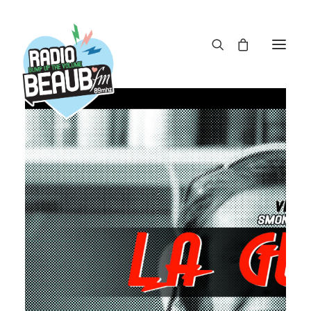
Panneau de gestion des cookies
ACTUS
REPLAY
ÉMISSIONS
BOUTIQUE