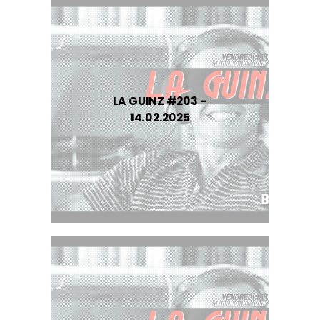
LA GUINZ #203 –
14.02.2025