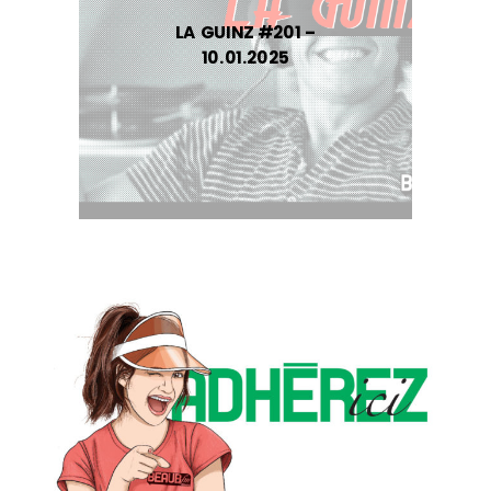
LA GUINZ #201 –
10.01.2025