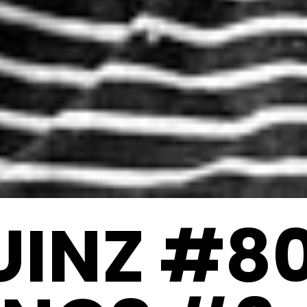
UINZ #80