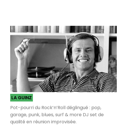
LA GUINZ
Pot-pourri du Rock’n’Roll déglingué : pop,
garage, punk, blues, surf & more DJ set de
qualité en réunion improvisée.