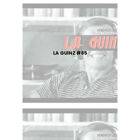
LA GUINZ #85