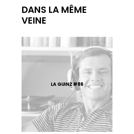
DANS LA MÊME
VEINE
LA GUINZ #86