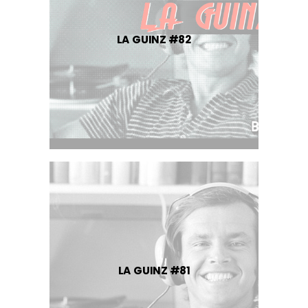
LA GUINZ #82
LA GUINZ #81