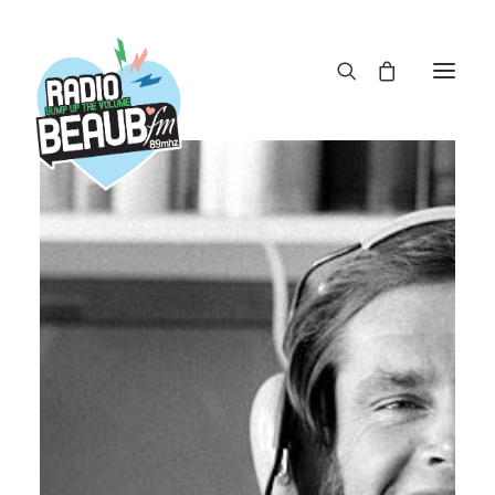
Panneau de gestion des cookies
ACTUS
REPLAY
ÉMISSIONS
BOUTIQUE