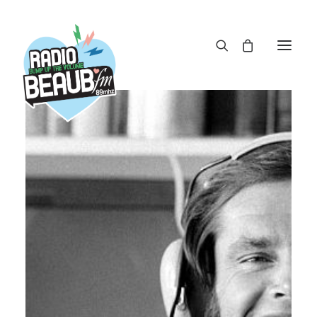
Panneau de gestion des cookies
ACTUS
REPLAY
ÉMISSIONS
BOUTIQUE