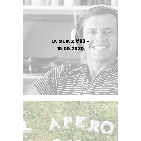
LA GUINZ #93 –
15.05.2020