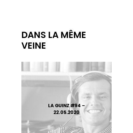
DANS LA MÊME
VEINE
LA GUINZ #94 –
22.05.2020