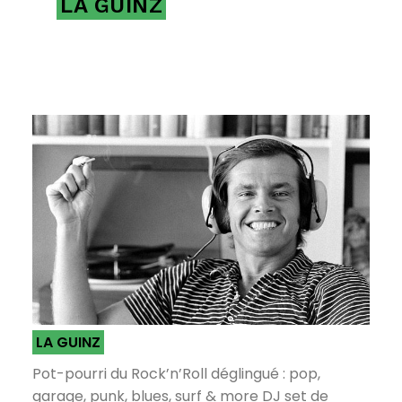
LA GUINZ
LA GUINZ
Pot-pourri du Rock’n’Roll déglingué : pop,
garage, punk, blues, surf & more DJ set de