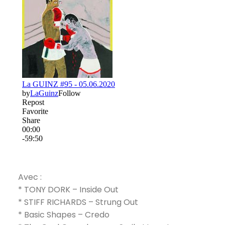
Avec :
*
TONY DORK
– Inside Out
*
STIFF RICHARDS
– Strung Out
*
Basic Shapes
– Credo