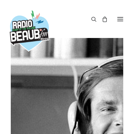
Panneau de gestion des cookies
ACTUS
REPLAY
ÉMISSIONS
BOUTIQUE