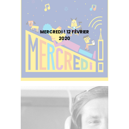
MERCREDI ! 12 FÉVRIER
2020