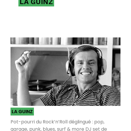
LA GUINZ
LA GUINZ
Pot-pourri du Rock’n’Roll déglingué : pop,
garage, punk, blues, surf & more DJ set de