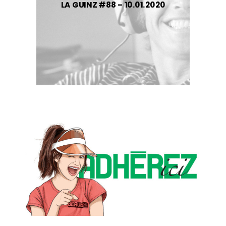
LA GUINZ #88 – 10.01.2020