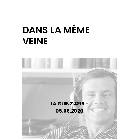
DANS LA MÊME
VEINE
LA GUINZ #95 –
05.06.2020