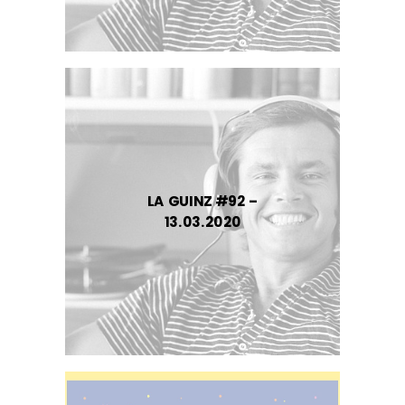
LA GUINZ #92 –
13.03.2020