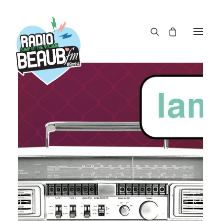
Panneau de gestion des cookies
ACTUS
REPLAY
ÉMISSIONS
BOUTIQUE