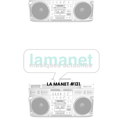
LA MANET #131