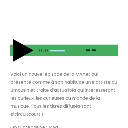
00:00
00:00
Voici un nouvel épisode de la MAnet qui
présente comme à son habitude un·e artiste du
Limousin et traite d’actualités qui intéresseront
les curieux, les curieuses du monde de la
musique. Tous les titres diffusés sont
#circuitcourt !
On y interviewe : Awa