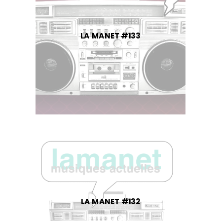
LA MANET #133
LA MANET #132