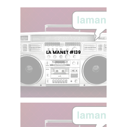
LA MANET #139