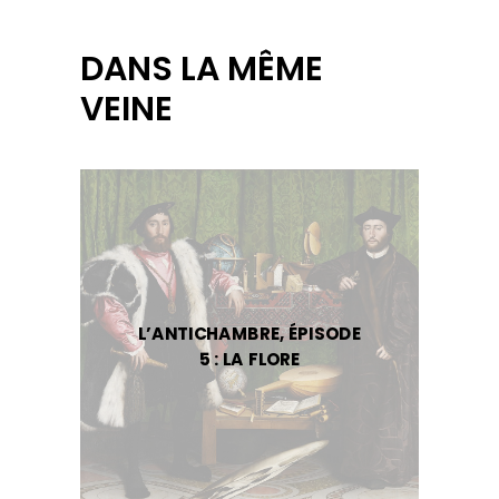
DANS LA MÊME
VEINE
L’ANTICHAMBRE, ÉPISODE
5 : LA FLORE