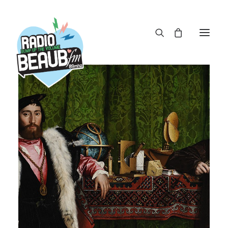
Panneau de gestion des cookies
ACTUS
REPLAY
ÉMISSIONS
BOUTIQUE