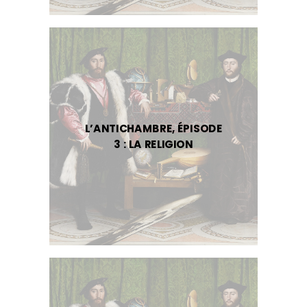
L’ANTICHAMBRE, ÉPISODE
3 : LA RELIGION