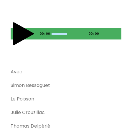
00:00
00:00
Avec :
Simon Bessaguet
Le Poisson
Julie Crouzillac
Thomas Delpérié