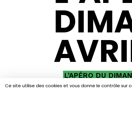
DIMA
AVRI
L’APÉRO DU DIMA
Ce site utilise des cookies et vous donne le contrôle sur 
V
B